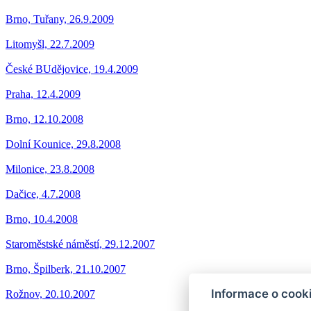
Brno, Tuřany, 26.9.2009
Litomyšl, 22.7.2009
České BUdějovice, 19.4.2009
Praha, 12.4.2009
Brno, 12.10.2008
Dolní Kounice, 29.8.2008
Milonice, 23.8.2008
Dačice, 4.7.2008
Brno, 10.4.2008
Staroměstské náměstí, 29.12.2007
Brno, Špilberk, 21.10.2007
Informace o cook
Rožnov, 20.10.2007