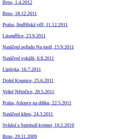
Brno, 1.4.2012
Brno, 18.12.2011
Praha, Jindřišská věž, 11.12.2011
Litoměřice, 23.9.2011
Natáčení pořadu Na moll, 15.9.2011
Natáčení vokálů, 6.8.2011
Lipůvka, 16.7.2011
Dolní Kounice, 25.6.2011
Velké Němčice, 28.5.2011
Praha, Adopce na dálku, 22.5.2011
Natáčení klipu, 24.3.2011
Svítání a Spirituál kvintet, 10.2.2010
Brno, 29.11.2009