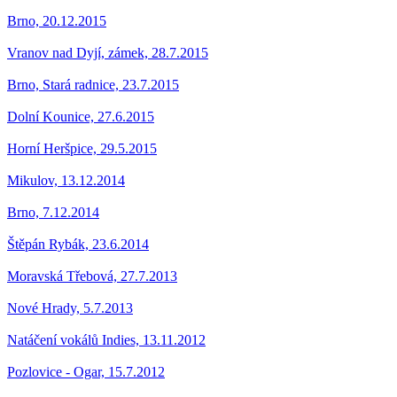
Brno, 20.12.2015
Vranov nad Dyjí, zámek, 28.7.2015
Brno, Stará radnice, 23.7.2015
Dolní Kounice, 27.6.2015
Horní Heršpice, 29.5.2015
Mikulov, 13.12.2014
Brno, 7.12.2014
Štěpán Rybák, 23.6.2014
Moravská Třebová, 27.7.2013
Nové Hrady, 5.7.2013
Natáčení vokálů Indies, 13.11.2012
Pozlovice - Ogar, 15.7.2012